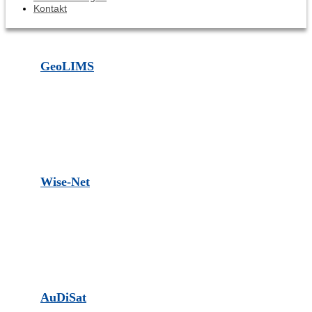
Kontakt
GeoLIMS
Wise-Net
AuDiSat