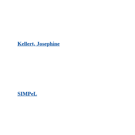
Kellert, Josephine
SIMPeL