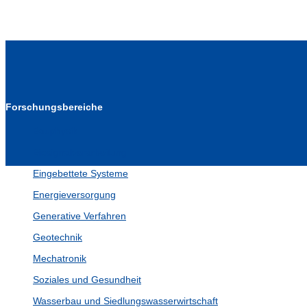
Forschungsbereiche
Bauphysik
Biosignalverarbeitung
Eingebettete Systeme
Energieversorgung
Generative Verfahren
Geotechnik
Mechatronik
Soziales und Gesundheit
Wasserbau und Siedlungswasserwirtschaft