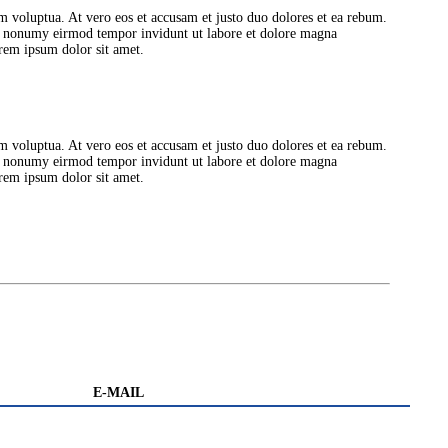
 voluptua. At vero eos et accusam et justo duo dolores et ea rebum.
iam nonumy eirmod tempor invidunt ut labore et dolore magna
orem ipsum dolor sit amet.
 voluptua. At vero eos et accusam et justo duo dolores et ea rebum.
iam nonumy eirmod tempor invidunt ut labore et dolore magna
orem ipsum dolor sit amet.
E-MAIL