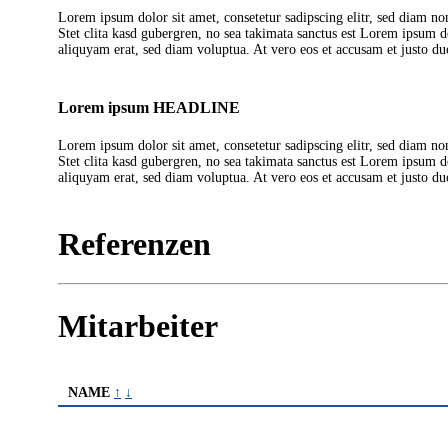
Lorem ipsum dolor sit amet, consetetur sadipscing elitr, sed diam n
Stet clita kasd gubergren, no sea takimata sanctus est Lorem ipsum 
aliquyam erat, sed diam voluptua. At vero eos et accusam et justo du
Lorem ipsum HEADLINE
Lorem ipsum dolor sit amet, consetetur sadipscing elitr, sed diam n
Stet clita kasd gubergren, no sea takimata sanctus est Lorem ipsum 
aliquyam erat, sed diam voluptua. At vero eos et accusam et justo du
Referenzen
Mitarbeiter
NAME
↑
↓