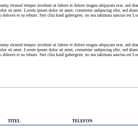
onumy eirmod tempor invidunt ut labore et dolore magna aliquyam erat, sed diam
dolor sit amet. Lorem ipsum dolor sit amet, consetetur sadipscing elitr, sed d
o dolores et ea rebum. Stet clita kasd gubergren, no sea takimata sanctus est L
onumy eirmod tempor invidunt ut labore et dolore magna aliquyam erat, sed diam
dolor sit amet. Lorem ipsum dolor sit amet, consetetur sadipscing elitr, sed d
o dolores et ea rebum. Stet clita kasd gubergren, no sea takimata sanctus est L
TITEL
TELEFON