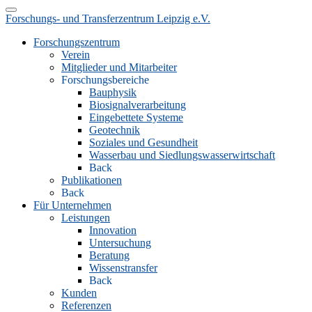
Forschungs- und Transferzentrum Leipzig e.V.
Forschungszentrum
Verein
Mitglieder und Mitarbeiter
Forschungsbereiche
Bauphysik
Biosignalverarbeitung
Eingebettete Systeme
Geotechnik
Soziales und Gesundheit
Wasserbau und Siedlungswasserwirtschaft
Back
Publikationen
Back
Für Unternehmen
Leistungen
Innovation
Untersuchung
Beratung
Wissenstransfer
Back
Kunden
Referenzen