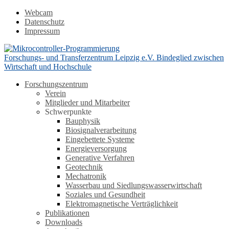
Webcam
Datenschutz
Impressum
Forschungs- und Transferzentrum Leipzig e.V.
Bindeglied zwischen
Wirtschaft und Hochschule
Forschungszentrum
Verein
Mitglieder und Mitarbeiter
Schwerpunkte
Bauphysik
Biosignalverarbeitung
Eingebettete Systeme
Energieversorgung
Generative Verfahren
Geotechnik
Mechatronik
Wasserbau und Siedlungswasserwirtschaft
Soziales und Gesundheit
Elektromagnetische Verträglichkeit
Publikationen
Downloads