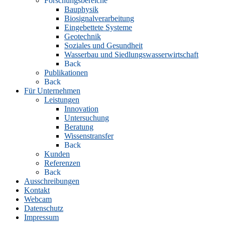
Forschungsbereiche
Bauphysik
Biosignalverarbeitung
Eingebettete Systeme
Geotechnik
Soziales und Gesundheit
Wasserbau und Siedlungswasserwirtschaft
Back
Publikationen
Back
Für Unternehmen
Leistungen
Innovation
Untersuchung
Beratung
Wissenstransfer
Back
Kunden
Referenzen
Back
Ausschreibungen
Kontakt
Webcam
Datenschutz
Impressum