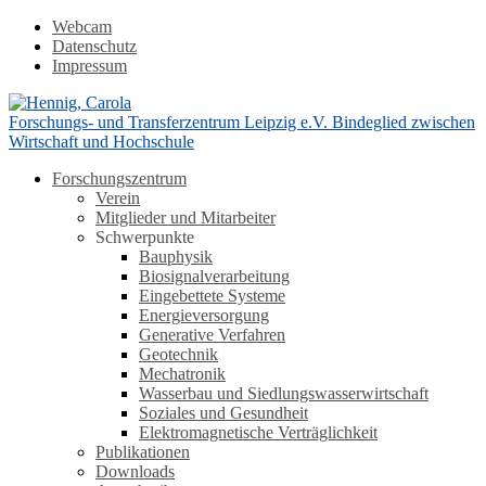
Webcam
Datenschutz
Impressum
Forschungs- und Transferzentrum Leipzig e.V.
Bindeglied zwischen
Wirtschaft und Hochschule
Forschungszentrum
Verein
Mitglieder und Mitarbeiter
Schwerpunkte
Bauphysik
Biosignalverarbeitung
Eingebettete Systeme
Energieversorgung
Generative Verfahren
Geotechnik
Mechatronik
Wasserbau und Siedlungswasserwirtschaft
Soziales und Gesundheit
Elektromagnetische Verträglichkeit
Publikationen
Downloads