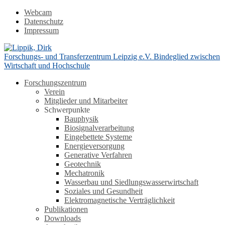
Webcam
Datenschutz
Impressum
Forschungs- und Transferzentrum Leipzig e.V.
Bindeglied zwischen
Wirtschaft und Hochschule
Forschungszentrum
Verein
Mitglieder und Mitarbeiter
Schwerpunkte
Bauphysik
Biosignalverarbeitung
Eingebettete Systeme
Energieversorgung
Generative Verfahren
Geotechnik
Mechatronik
Wasserbau und Siedlungswasserwirtschaft
Soziales und Gesundheit
Elektromagnetische Verträglichkeit
Publikationen
Downloads