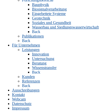
Forschungsbereiche
Bauphysik
Biosignalverarbeitung
Eingebettete Systeme
Geotechnik
Soziales und Gesundheit
Wasserbau und Siedlungswasserwirtschaft
Back
Publikationen
Back
Für Unternehmen
Leistungen
Innovation
Untersuchung
Beratung
Wissenstransfer
Back
Kunden
Referenzen
Back
Ausschreibungen
Kontakt
Webcam
Datenschutz
Impressum