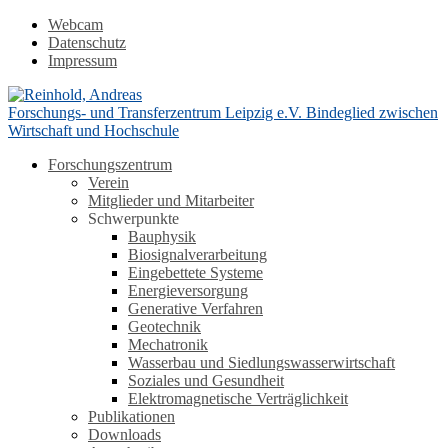
Webcam
Datenschutz
Impressum
Forschungs- und Transferzentrum Leipzig e.V.
Bindeglied zwischen
Wirtschaft und Hochschule
Forschungszentrum
Verein
Mitglieder und Mitarbeiter
Schwerpunkte
Bauphysik
Biosignalverarbeitung
Eingebettete Systeme
Energieversorgung
Generative Verfahren
Geotechnik
Mechatronik
Wasserbau und Siedlungswasserwirtschaft
Soziales und Gesundheit
Elektromagnetische Verträglichkeit
Publikationen
Downloads