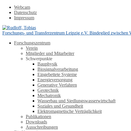
Webcam
Datenschutz
Impressum
Forschungs- und Transferzentrum Leipzig e.V.
Bindeglied zwischen 
Forschungszentrum
Verein
Mitglieder und Mitarbeiter
Schwerpunkte
Bauphysik
Biosignalverarbeitung
Eingebettete Systeme
Energieversorgung
Generative Verfahren
Geotechnik
Mechatronik
Wasserbau und Siedlungswasserwirtschaft
Soziales und Gesundheit
Elektromagnetische Verträglichkeit
Publikationen
Downloads
Ausschreibungen