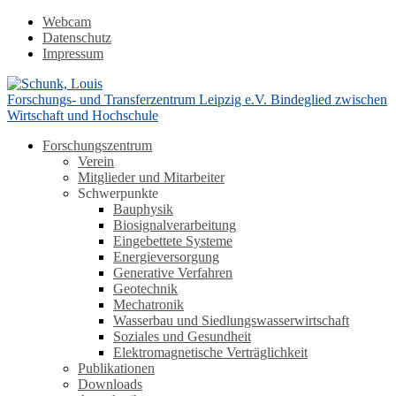
Webcam
Datenschutz
Impressum
Forschungs- und Transferzentrum Leipzig e.V.
Bindeglied zwischen
Wirtschaft und Hochschule
Forschungszentrum
Verein
Mitglieder und Mitarbeiter
Schwerpunkte
Bauphysik
Biosignalverarbeitung
Eingebettete Systeme
Energieversorgung
Generative Verfahren
Geotechnik
Mechatronik
Wasserbau und Siedlungswasserwirtschaft
Soziales und Gesundheit
Elektromagnetische Verträglichkeit
Publikationen
Downloads