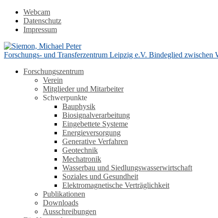
Webcam
Datenschutz
Impressum
Forschungs- und Transferzentrum Leipzig e.V.
Bindeglied zwischen 
Forschungszentrum
Verein
Mitglieder und Mitarbeiter
Schwerpunkte
Bauphysik
Biosignalverarbeitung
Eingebettete Systeme
Energieversorgung
Generative Verfahren
Geotechnik
Mechatronik
Wasserbau und Siedlungswasserwirtschaft
Soziales und Gesundheit
Elektromagnetische Verträglichkeit
Publikationen
Downloads
Ausschreibungen