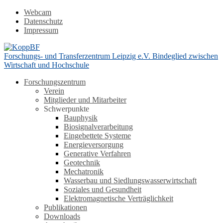
Webcam
Datenschutz
Impressum
Forschungs- und Transferzentrum Leipzig e.V.
Bindeglied zwischen
Wirtschaft und Hochschule
Forschungszentrum
Verein
Mitglieder und Mitarbeiter
Schwerpunkte
Bauphysik
Biosignalverarbeitung
Eingebettete Systeme
Energieversorgung
Generative Verfahren
Geotechnik
Mechatronik
Wasserbau und Siedlungswasserwirtschaft
Soziales und Gesundheit
Elektromagnetische Verträglichkeit
Publikationen
Downloads