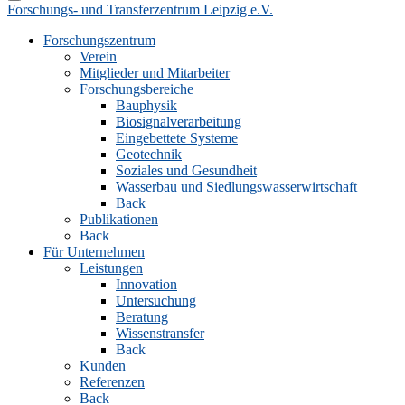
Forschungs- und Transferzentrum Leipzig e.V.
Forschungszentrum
Verein
Mitglieder und Mitarbeiter
Forschungsbereiche
Bauphysik
Biosignalverarbeitung
Eingebettete Systeme
Geotechnik
Soziales und Gesundheit
Wasserbau und Siedlungswasserwirtschaft
Back
Publikationen
Back
Für Unternehmen
Leistungen
Innovation
Untersuchung
Beratung
Wissenstransfer
Back
Kunden
Referenzen
Back