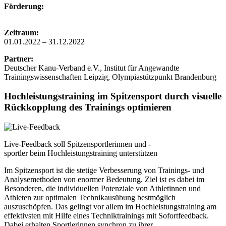
Förderung:
Zeitraum:
01.01.2022 – 31.12.2022
Partner:
Deutscher Kanu-Verband e.V., Institut für Angewandte
Trainingswissenschaften Leipzig, Olympiastützpunkt Brandenburg
Hochleistungstraining im Spitzensport durch visuelle
Rückkopplung des Trainings optimieren
Live-Feedback soll Spitzensportlerinnen und -
sportler beim Hochleistungstraining unterstützen
Im Spitzensport ist die stetige Verbesserung von Trainings- und
Analysemethoden von enormer Bedeutung. Ziel ist es dabei im
Besonderen, die individuellen Potenziale von Athletinnen und
Athleten zur optimalen Technikausübung bestmöglich
auszuschöpfen. Das gelingt vor allem im Hochleistungstraining am
effektivsten mit Hilfe eines Techniktrainings mit Sofortfeedback.
Dabei erhalten Sportlerinnen synchron zu ihrer