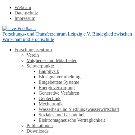
Webcam
Datenschutz
Impressum
Forschungs- und Transferzentrum Leipzig e.V.
Bindeglied zwischen
Wirtschaft und Hochschule
Forschungszentrum
Verein
Mitglieder und Mitarbeiter
Schwerpunkte
Bauphysik
Biosignalverarbeitung
Eingebettete Systeme
Energieversorgung
Generative Verfahren
Geotechnik
Mechatronik
Wasserbau und Siedlungswasserwirtschaft
Soziales und Gesundheit
Elektromagnetische Verträglichkeit
Publikationen
Downloads