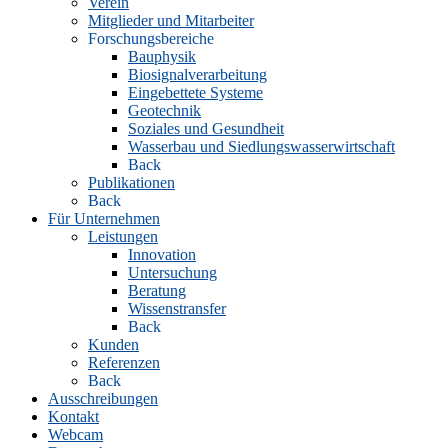
Verein
Mitglieder und Mitarbeiter
Forschungsbereiche
Bauphysik
Biosignalverarbeitung
Eingebettete Systeme
Geotechnik
Soziales und Gesundheit
Wasserbau und Siedlungswasserwirtschaft
Back
Publikationen
Back
Für Unternehmen
Leistungen
Innovation
Untersuchung
Beratung
Wissenstransfer
Back
Kunden
Referenzen
Back
Ausschreibungen
Kontakt
Webcam