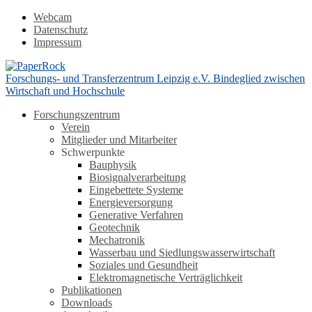
Webcam
Datenschutz
Impressum
Forschungs- und Transferzentrum Leipzig e.V.
Bindeglied zwischen
Wirtschaft und Hochschule
Forschungszentrum
Verein
Mitglieder und Mitarbeiter
Schwerpunkte
Bauphysik
Biosignalverarbeitung
Eingebettete Systeme
Energieversorgung
Generative Verfahren
Geotechnik
Mechatronik
Wasserbau und Siedlungswasserwirtschaft
Soziales und Gesundheit
Elektromagnetische Verträglichkeit
Publikationen
Downloads