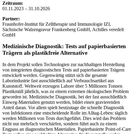
Zeitraum:
01.11.2023 – 31.10.2026
Partner:
Fraunhofer-Institut für Zelltherapie und Immunologie IZI,
Sächsische Walzengravur Frankenberg GmbH, Achilles veredelt
GmbH
Medizinische Diagnostik: Tests auf papierbasierten
Trägern als plastikfreie Alternative
In dem Projekt sollen Technologien zur nachhaltigen Herstellung
von integrierten diagnostischen Tests auf papierbasierten Trägern
entwickelt werden. Gegenwärtig stützt sich die gesamte
Laborindustrie fast ausschließlich auf Verbrauchsartikel aus
Kunststoff. Weltweit erzeugen Labore über 5 Millionen Tonnen
Plastikmüll jährlich, was zu einem extremen ökologischen Problem
geworden ist. Medizinische Diagnostik, bei der fast ausschließlich
Einweg-Materialien genutzt werden, bildet einen gravierenden
Anteil daran. Vor allem spielt heutzutage die schnelle Diagnostik
von Infektionen eine entscheidende Rolle im Alltag-Leben: täglich
werden Millionen von Tests durchgeführt. Dies wird das Problem
nicht nur mehrfach verschärfen, sondern führt auch zu einem
Engpass an diagnostischen Materialien. Papierbasierte Point-of-Care