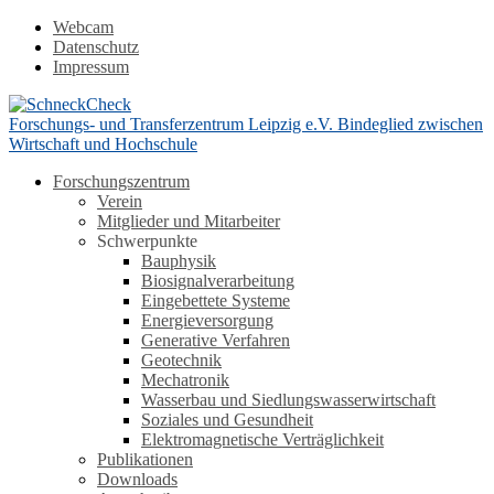
Webcam
Datenschutz
Impressum
Forschungs- und Transferzentrum Leipzig e.V.
Bindeglied zwischen
Wirtschaft und Hochschule
Forschungszentrum
Verein
Mitglieder und Mitarbeiter
Schwerpunkte
Bauphysik
Biosignalverarbeitung
Eingebettete Systeme
Energieversorgung
Generative Verfahren
Geotechnik
Mechatronik
Wasserbau und Siedlungswasserwirtschaft
Soziales und Gesundheit
Elektromagnetische Verträglichkeit
Publikationen
Downloads