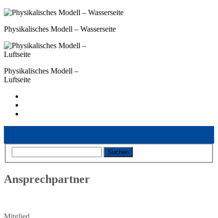
Physikalisches Modell – Wasserseite
Physikalisches Modell –
Luftseite
Vorheriger Eintrag
Nächster Eintrag
Ansprechpartner
Mitglied