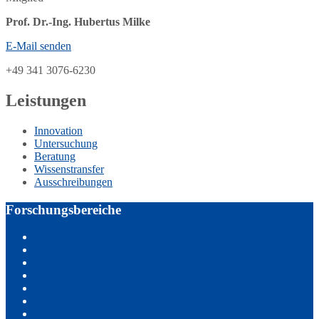
Prof. Dr.-Ing. Hubertus Milke
E-Mail senden
+49 341 3076-6230
Leistungen
Innovation
Untersuchung
Beratung
Wissenstransfer
Ausschreibungen
Forschungsbereiche
Bauphysik
Biosignalverarbeitung
Eingebettete Systeme
Energieversorgung
Generative Verfahren
Geotechnik
Mechatronik