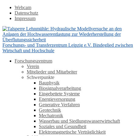
Webcam
Datenschutz
Impressum
Forschungs- und Transferzentrum Leipzig e.V.
Bindeglied zwischen
Wirtschaft und Hochschule
Forschungszentrum
Verein
Mitglieder und Mitarbeiter
Schwerpunkte
Bauphysik
Biosignalverarbeitung
Eingebettete Systeme
Energieversorgung
Generative Verfahren
Geotechnik
Mechatronik
Wasserbau und Siedlungswasserwirtschaft
Soziales und Gesundheit
Elektromagnetische Verträglichkeit